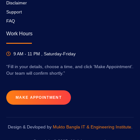
Disclaimer
Support
FAQ
Work Hours
9 AM - 11 PM , Saturday-Friday
“Fill in your details, choose a time, and click ‘Make Appointment’.
Our team will confirm shortly.”
MAKE APPOINTMENT
Design & Devloped by
Mukto Bangla IT & Engineering Institute
.