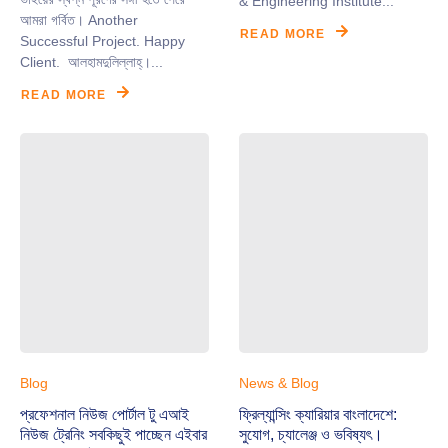
& Engineering Institute...
আমরা গর্বিত। ‎Another
READ MORE
Successful Project. Happy
Client. ‎ ‎আলহামদুলিল্লাহ্।...
READ MORE
Blog
News & Blog
‎প্রফেশনাল নিউজ পোর্টাল টু এআই
ফ্রিল্যান্সিং ক্যারিয়ার বাংলাদেশে:
নিউজ ট্রেনিং সবকিছুই পাচ্ছেন এইবার
সুযোগ, চ্যালেঞ্জ ও ভবিষ্যৎ।