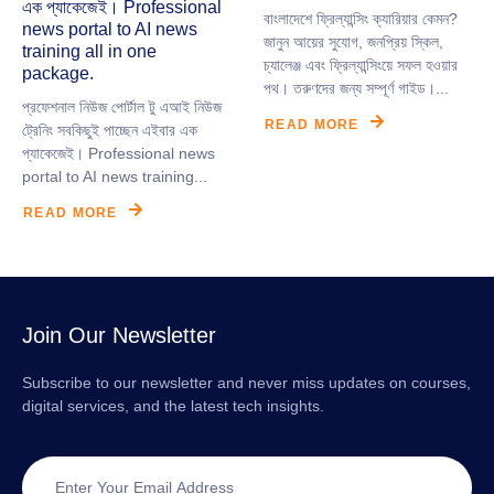
এক প্যাকেজেই। Professional
বাংলাদেশে ফ্রিল্যান্সিং ক্যারিয়ার কেমন?
news portal to AI news
জানুন আয়ের সুযোগ, জনপ্রিয় স্কিল,
training all in one
চ্যালেঞ্জ এবং ফ্রিল্যান্সিংয়ে সফল হওয়ার
package.
পথ। তরুণদের জন্য সম্পূর্ণ গাইড।...
‎প্রফেশনাল নিউজ পোর্টাল টু এআই নিউজ
READ MORE
ট্রেনিং সবকিছুই পাচ্ছেন এইবার এক
প্যাকেজেই। Professional news
portal to AI news training...
READ MORE
Join Our Newsletter
Subscribe to our newsletter and never miss updates on courses,
digital services, and the latest tech insights.